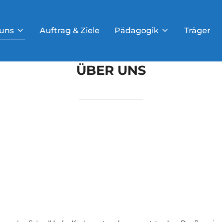
uns
Auftrag & Ziele
Pädagogik
Träger
ÜBER UNS