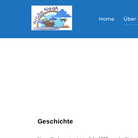
Home
Über 
Geschichte