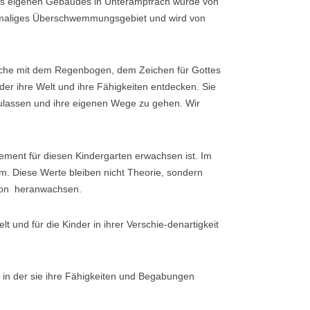
nes eigenen Gebäudes in Unterampfrach wurde von
hemaliges Überschwemmungsgebiet und wird von
Arche mit dem Regenbogen, dem Zeichen für Gottes
er ihre Welt und ihre Fähigkeiten entdecken. Sie
ulassen und ihre eigenen Wege zu gehen. Wir
ment für diesen Kindergarten erwachsen ist. Im
m. Diese Werte bleiben nicht Theorie, sondern
ition heranwachsen.
 und für die Kinder in ihrer Verschie-denartigkeit
, in der sie ihre Fähigkeiten und Begabungen